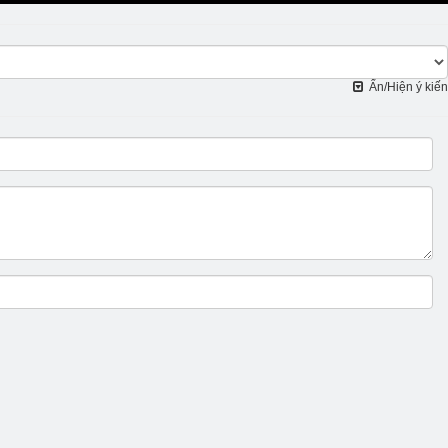
Ẩn/Hiện ý kiến