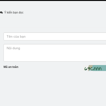
Ý kiến bạn đọc
Mã an toàn