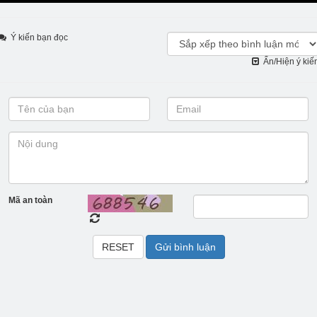
Ý kiến bạn đọc
Ẩn/Hiện ý kiế
Mã an toàn