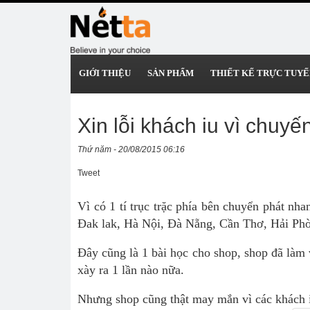
GIỚI THIỆU
SẢN PHẨM
THIẾT KẾ TRỰC TUYẾ
Xin lỗi khách iu vì chuy
Thứ năm - 20/08/2015 06:16
Tweet
Vì có 1 tí trục trặc phía bên chuyển phát n
Đak lak, Hà Nội, Đà Nẵng, Cần Thơ, Hải Phòn
Đây cũng là 1 bài học cho shop, shop đã làm v
xày ra 1 lần nào nữa.
Nhưng shop cũng thật may mắn vì các khách i