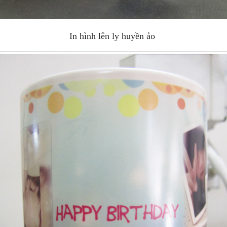
In hình lên ly huyền ảo