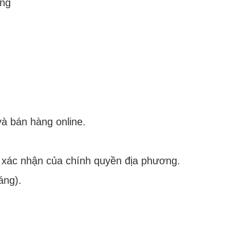
ing
à bán hàng online.
 xác nhận của chính quyền địa phương.
áng).