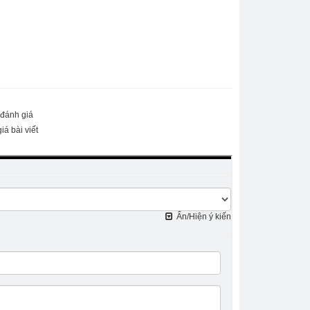
 đánh giá
iá bài viết