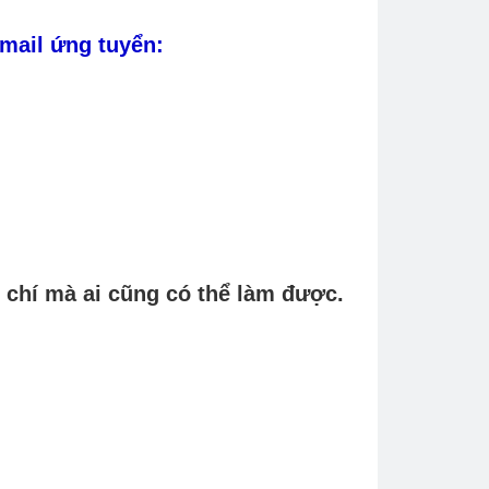
email ứng tuyển:
 chí mà ai cũng có thể làm được.