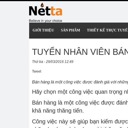
GIỚI THIỆU
SẢN PHẨM
THIẾT KẾ TRỰC TUYẾ
TUYỂN NHÂN VIÊN BÁ
Thứ ba - 29/03/2016 12:49
Tweet
Bán hàng là một công việc được đánh giá với những
Hãy chọn một công việc quan trọng nh
Bán hàng là một công việc được đánh 
khả năng thăng tiến.
Công việc này sẽ giúp bạn kiếm được