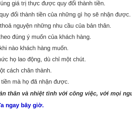
ng giá trị thực được quy đổi thành tiền.
 quy đổi thành tiền của những gì họ sẽ nhận được.
thoả nguyện những nhu cầu của bản thân.
 theo đúng ý muốn của khách hàng.
khi nào khách hàng muốn.
ức họ lao động, dù chỉ một chút.
t cách chân thành.
h tiền mà họ đã nhận được.
n thân và nhiệt tình với công việc, với mọi ng
Ta ngay bây giờ.