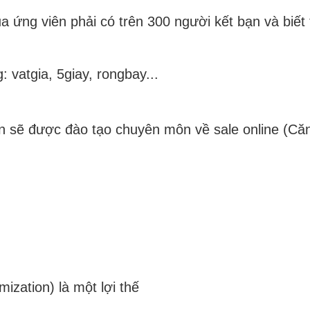
a ứng viên phải có trên 300 người kết bạn và biết
: vatgia, 5giay, rongbay...
 sẽ được đào tạo chuyên môn về sale online (Că
zation) là một lợi thế