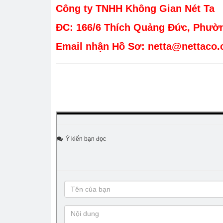
Công ty TNHH Không Gian Nét Ta
ĐC: 166/6 Thích Quảng Đức, Phườ
Email nhận Hồ Sơ: netta@nettaco