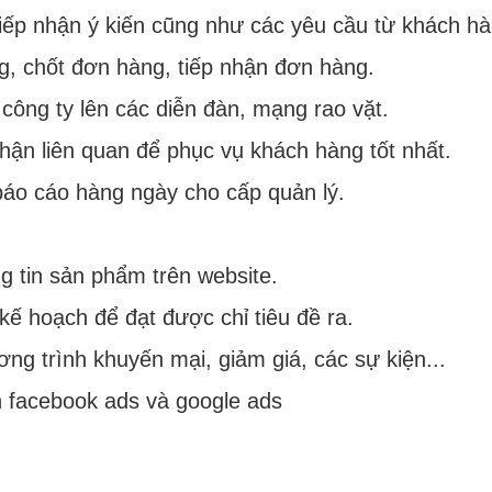
 tiếp nhận ý kiến cũng như các yêu cầu từ khách h
, chốt đơn hàng, tiếp nhận đơn hàng.
ông ty lên các diễn đàn, mạng rao vặt.
hận liên quan để phục vụ khách hàng tốt nhất.
báo cáo hàng ngày cho cấp quản lý.
g tin sản phẩm trên website.
 kế hoạch để đạt được chỉ tiêu đề ra.
ng trình khuyến mại, giảm giá, các sự kiện...
h facebook ads và google ads