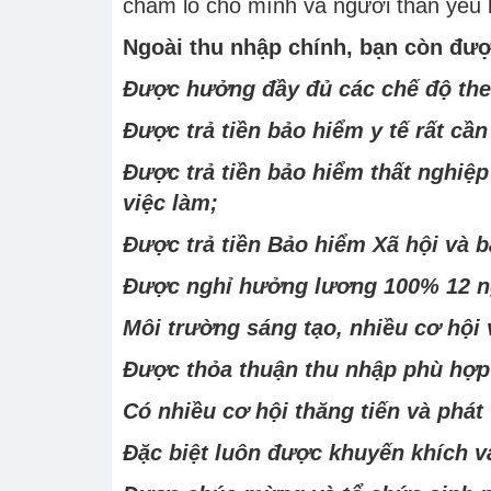
chăm lo cho mình và người thân yêu bằ
Ngoài thu nhập chính, bạn còn đượ
Được hưởng đầy đủ các chế độ the
Được trả tiền bảo hiểm y tế rất cầ
Được trả tiền bảo hiểm thất nghiệp
việc làm;
Được trả tiền Bảo hiểm Xã hội và b
Được nghỉ hưởng lương 100% 12 ng
Môi trường sáng tạo, nhiều cơ hội 
Được thỏa thuận thu nhập phù hợp
Có nhiều cơ hội thăng tiến và phát
Đặc biệt luôn được khuyến khích và