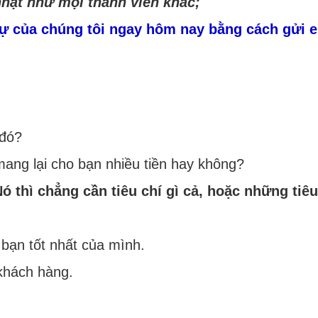
hật như mọi thành viên khác;
 sự của chúng tôi ngay hôm nay bằng cách gửi 
 đó?
mang lại cho bạn nhiều tiền hay không?
 thì chẳng cần tiêu chí gì cả, hoặc những tiêu
bạn tốt nhất của mình.
khách hàng.