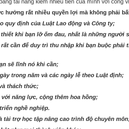
ng tài năng kiếm nhiều tiền của mình với công việ
c hưởng rất nhiều quyền lợi mà không phải bất
o quy định của Luật Lao động và Công ty;
n thiết khi bạn lỡ ốm đau, nhất là những người 
 rất cần để duy trì thu nhập khi bạn buộc phải
ạn sẽ lĩnh nó khi cần;
ày trong năm và các ngày lễ theo Luật định;
và thách thức;
 với năng lực, cộng thêm hoa hồng;
 triển nghề nghiệp.
 tài trợ học tập nâng cao trình độ chuyên môn