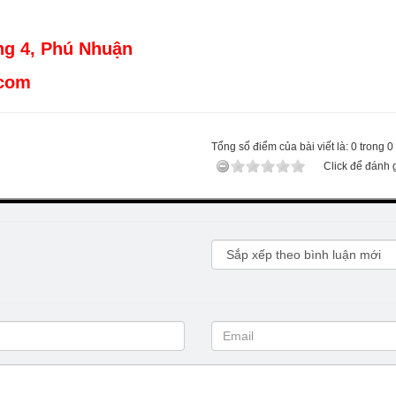
ng 4, Phú Nhuận
.com
Tổng số điểm của bài viết là: 0 trong 0
Click để đánh g