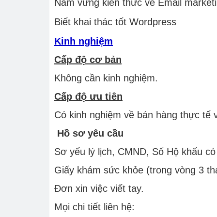
Nắm vững kiến thức về Email market
Biết khai thác tốt Wordpress
Kinh nghiệm
Cấp độ cơ bản
Không cần kinh nghiệm.
Cấp độ ưu tiên
Có kinh nghiệm về bán hàng thực tế v
Hồ sơ yêu cầu
Sơ yếu lý lịch, CMND, Sổ Hộ khẩu có
Giấy khám sức khỏe (trong vòng 3 th
Đơn xin việc viết tay.
Mọi chi tiết liên hệ: