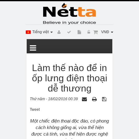
Tiếng việt
VNĐ
Làm thế nào để in
ốp lưng điện thoại
dễ thương
Thứ năm - 18/02/2016 00:39
Tweet
Một chiếc điện thoại độc đáo, có phong
cách không giống ai, vừa thể hiện
được cá tính, vừa thể hiện được nghệ