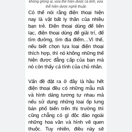
không giống ai, vừa thể hiện được cá tính, vừa
thể hiện được nghệ thuật
.
Có thể nói rằng điện thoại hiện 
nay là vật bất ly thân của nhiều 
bạn trẻ. Điện thoại dùng để liên 
lạc, điện thoại dùng để giải trí, để 
tìm đường, tìm địa điểm…Vì thế, 
nếu biết chọn lựa loại điện thoại 
thích hợp, thì nó không những thể 
hiện được đẳng cấp của bạn mà 
nó còn thấy cá tính của chủ nhân.
Vấn đề đặt ra ở đây là hầu hết 
điện thoại đều có những mẫu mã 
và hình dáng tương tự nhau mà 
nếu sử dụng những loại ốp lưng 
bán phổ biến trên thị trường thì 
cũng chẳng có gì độc đáo ngoài 
những hoa văn và hình vẽ quen 
thuộc. Tuy nhiên, điều này sẽ 