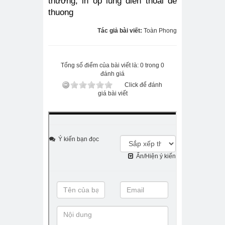
thương, in op lung dien thoai de 
thuong
Tác giả bài viết:
Toàn Phong
Tổng số điểm của bài viết là: 0 trong 0
đánh giá
Click để đánh
giá bài viết