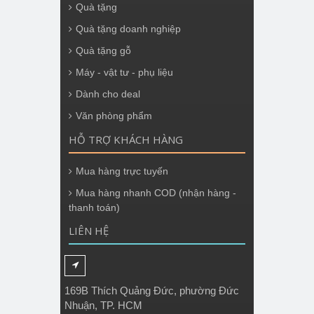
Quà tặng
Quà tặng doanh nghiệp
Quà tặng gỗ
Máy - vật tư - phụ liệu
Dành cho deal
Văn phòng phẩm
HỖ TRỢ KHÁCH HÀNG
Mua hàng trực tuyến
Mua hàng nhanh COD (nhận hàng -
thanh toán)
LIÊN HỆ
169B Thích Quảng Đức, phường Đức
Nhuận, TP. HCM