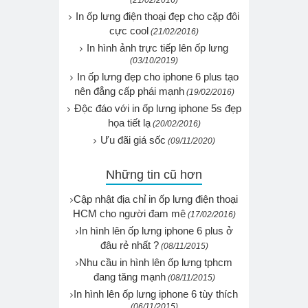
In ốp lưng điện thoại đẹp cho cặp đôi
cực cool
(21/02/2016)
In hình ảnh trực tiếp lên ốp lưng
(03/10/2019)
In ốp lưng đẹp cho iphone 6 plus tạo
nên đẳng cấp phái mạnh
(19/02/2016)
Độc đáo với in ốp lưng iphone 5s đẹp
họa tiết lạ
(20/02/2016)
Ưu đãi giá sốc
(09/11/2020)
Những tin cũ hơn
Cập nhật địa chỉ in ốp lưng điện thoại
HCM cho người đam mê
(17/02/2016)
In hình lên ốp lưng iphone 6 plus ở
đâu rẻ nhất ?
(08/11/2015)
Nhu cầu in hình lên ốp lưng tphcm
đang tăng mạnh
(08/11/2015)
In hình lên ốp lưng iphone 6 tùy thích
(06/11/2015)