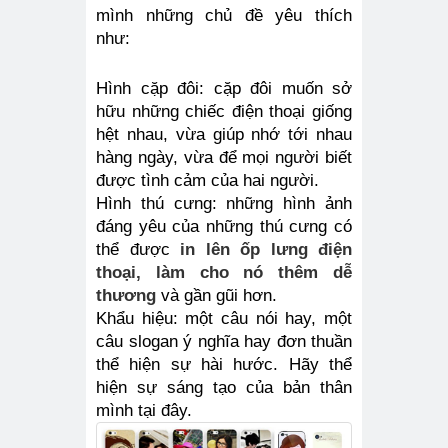
mình những chủ đề yêu thích 
như:
Hình cặp đôi: cặp đôi muốn sở 
hữu những chiếc điện thoại giống 
hệt nhau, vừa giúp nhớ tới nhau 
hàng ngày, vừa để mọi người biết 
được tình cảm của hai người.
Hình thú cưng: những hình ảnh 
đáng yêu của những thú cưng có 
thể được 
in lên ốp lưng điện 
thoại, làm cho nó thêm dễ 
thương
và gần gũi hơn.
Khẩu hiệu: một câu nói hay, một 
câu slogan ý nghĩa hay đơn thuần 
thể hiện sự hài hước. Hãy thể 
hiện sự sáng tạo của bản thân 
mình tại đây.