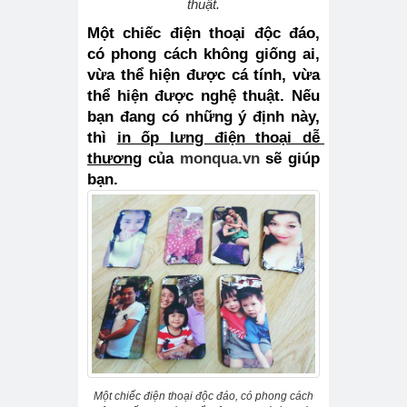
thuật.
Một chiếc điện thoại độc đáo, 
có phong cách không giống ai, 
vừa thể hiện được cá tính, vừa 
thể hiện được nghệ thuật. Nếu 
bạn đang có những ý định này, 
thì 
in ốp lưng điện thoại dễ 
thương
 của 
monqua.vn
 sẽ giúp 
bạn.
Một chiếc điện thoại độc đáo, có phong cách