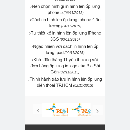
Nên chọn hình gì in hình lên ốp lưng
Iphone 5
(06/11/2015)
Cách in hình lên ốp lưng Iphone 4 ấn
tượng
(04/11/2015)
Tự thiết kế in hình lên ốp lưng iPhone
3GS
(03/11/2015)
Ngạc nhiên với cách in hình lên ốp
lưng Ipad
(02/11/2015)
Khởi đầu tháng 11 yêu thương với
đơn hàng ốp lưng in logo của Bia Sài
Gòn
(02/11/2015)
Thịnh hành trào lưu in hình lên ốp lưng
điện thoại TP.HCM
(02/11/2015)