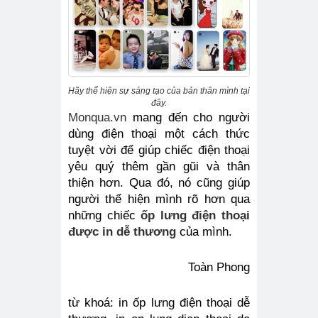
Hãy thể hiện sự sáng tạo của bản thân mình tại
đây.
Monqua.vn
 mang đến cho người 
dùng điện thoại một cách thức 
tuyệt vời để giúp chiếc điện thoại 
yêu quý thêm gần gũi và thân 
thiện hơn. Qua đó, nó cũng giúp 
người thể hiện mình rõ hơn qua 
những chiếc
ốp lưng điện thoại 
được in dễ thương
 của mình.
Toàn Phong
từ khoá: in ốp lưng điện thoại dễ 