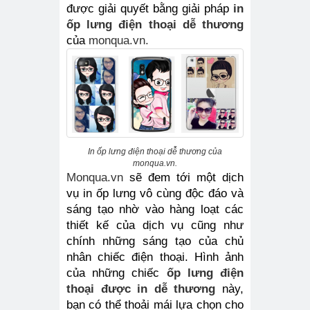
được giải quyết bằng giải pháp
in 
ốp lưng điện thoại dễ thương
của 
monqua.vn.
In ốp lưng điện thoại dễ thương của
monqua.vn.
Monqua.vn
 sẽ đem tới một dịch 
vụ in ốp lưng vô cùng độc đáo và 
sáng tạo nhờ vào hàng loạt các 
thiết kế của dịch vụ cũng như 
chính những sáng tạo của chủ 
nhân chiếc điện thoại. Hình ảnh 
của những chiếc
ốp lưng điện 
thoại được in dễ thương
này, 
bạn có thể thoải mái lựa chọn cho 