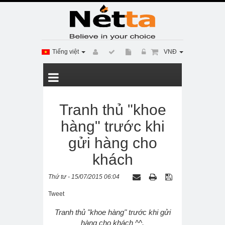
Tiếng việt
VNĐ
Tranh thủ "khoe
hàng" trước khi
gửi hàng cho
khách
Thứ tư - 15/07/2015 06:04
Tweet
Tranh thủ "khoe hàng" trước khi gửi
hàng cho khách ^^.