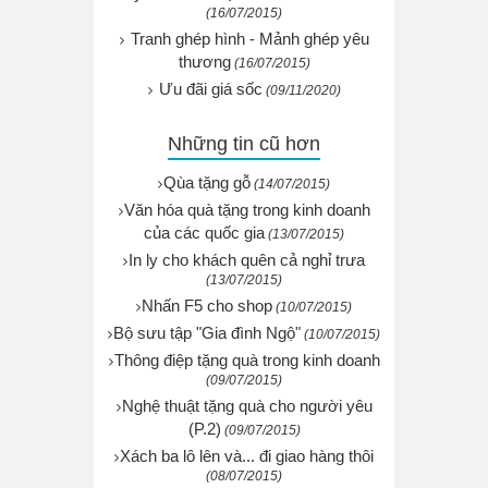
(16/07/2015)
Tranh ghép hình - Mảnh ghép yêu
thương
(16/07/2015)
Ưu đãi giá sốc
(09/11/2020)
Những tin cũ hơn
Qùa tặng gỗ
(14/07/2015)
Văn hóa quà tặng trong kinh doanh
của các quốc gia
(13/07/2015)
In ly cho khách quên cả nghỉ trưa
(13/07/2015)
Nhấn F5 cho shop
(10/07/2015)
Bộ sưu tập "Gia đình Ngộ"
(10/07/2015)
Thông điệp tặng quà trong kinh doanh
(09/07/2015)
Nghệ thuật tặng quà cho người yêu
(P.2)
(09/07/2015)
Xách ba lô lên và... đi giao hàng thôi
(08/07/2015)