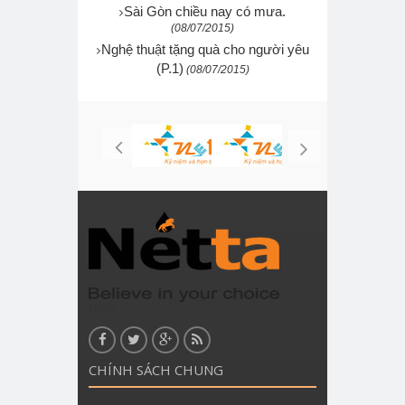
Sài Gòn chiều nay có mưa.
(08/07/2015)
Nghệ thuật tặng quà cho người yêu
(P.1)
(08/07/2015)
Nhãn
CHÍNH SÁCH CHUNG