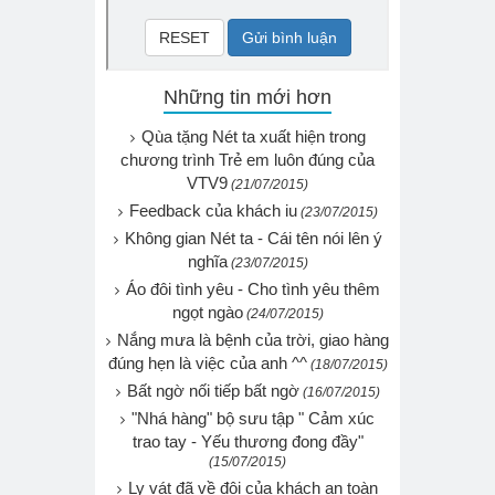
Những tin mới hơn
Qùa tặng Nét ta xuất hiện trong
chương trình Trẻ em luôn đúng của
VTV9
(21/07/2015)
Feedback của khách iu
(23/07/2015)
Không gian Nét ta - Cái tên nói lên ý
nghĩa
(23/07/2015)
Áo đôi tình yêu - Cho tình yêu thêm
ngọt ngào
(24/07/2015)
Nắng mưa là bệnh của trời, giao hàng
đúng hẹn là việc của anh ^^
(18/07/2015)
Bất ngờ nối tiếp bất ngờ
(16/07/2015)
"Nhá hàng" bộ sưu tập " Cảm xúc
trao tay - Yếu thương đong đầy"
(15/07/2015)
Ly vát đã về đội của khách an toàn