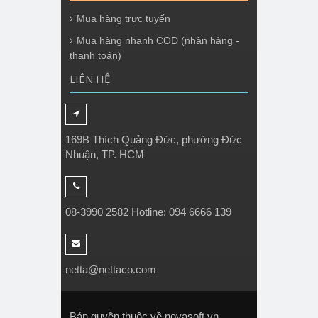
Mua hàng trực tuyến
Mua hàng nhanh COD (nhận hàng -
thanh toán)
LIÊN HỆ
169B Thích Quảng Đức, phường Đức
Nhuận, TP. HCM
08-3990 2582 Hotline: 094 6666 139
netta@nettaco.com
Bản quyền thuộc về novasoft.vn