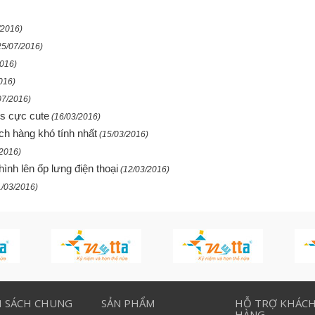
/2016)
25/07/2016)
2016)
016)
07/2016)
5s cực cute
(16/03/2016)
ách hàng khó tính nhất
(15/03/2016)
/2016)
nh lên ốp lưng điện thoại
(12/03/2016)
1/03/2016)
H SÁCH CHUNG
SẢN PHẨM
HỖ TRỢ KHÁC
HÀNG