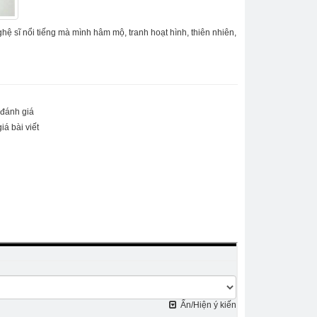
hệ sĩ nổi tiếng mà mình hâm mộ, tranh hoạt hình, thiên nhiên,
 đánh giá
iá bài viết