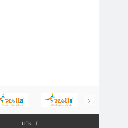
H
LIÊN HỆ