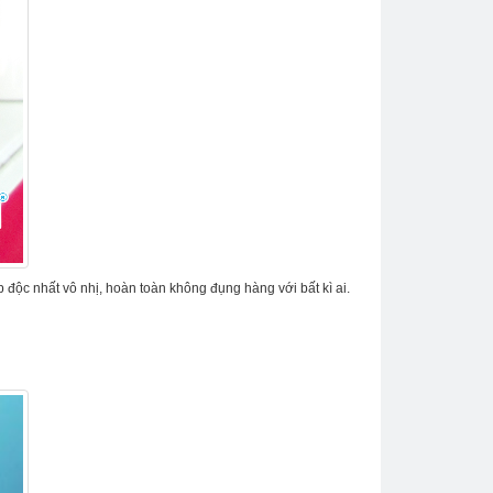
độc nhất vô nhị, hoàn toàn không đụng hàng với bất kì ai.