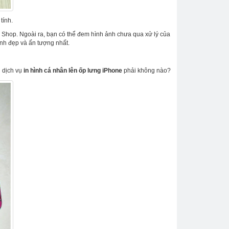
tính.
ho Shop. Ngoài ra, bạn có thể đem hình ảnh chưa qua xử lý của
ảnh đẹp và ấn tượng nhất.
g dịch vụ
in hình cá nhân lên ốp lưng iPhone
phải không nào?