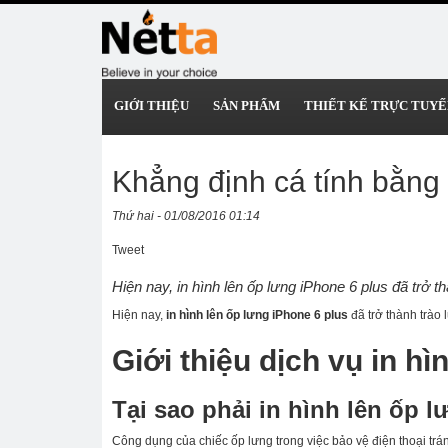
GIỚI THIỆU
SẢN PHẨM
THIẾT KẾ TRỰC TUYẾ
Khẳng định cá tính bằng 
Thứ hai - 01/08/2016 01:14
Tweet
Hiện nay, in hình lên ốp lưng iPhone 6 plus đã trở t
Hiện nay,
in hình lên ốp lưng iPhone 6 plus
đã trở thành trào 
Giới thiệu dịch vụ in h
Tại sao phải in hình lên ốp 
Công dụng của chiếc ốp lưng trong việc bảo vệ điện thoại trá