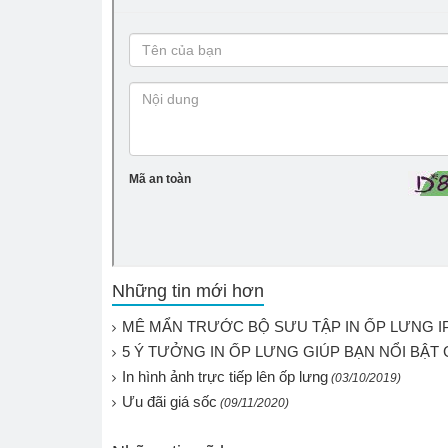
Những tin mới hơn
MÊ MẨN TRƯỚC BỘ SƯU TẬP IN ỐP LƯNG 
5 Ý TƯỞNG IN ỐP LƯNG GIÚP BẠN NỔI BẬT
In hình ảnh trực tiếp lên ốp lưng
(03/10/2019)
Ưu đãi giá sốc
(09/11/2020)