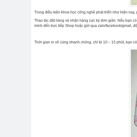
Trong điều kiện khoa học công nghệ phát triển như hiện nay, 
Thao tác đặt hàng và nhận hàng cực kỳ đơn giản. Nếu bạn có c
mình đến trực tiếp Shop hoặc gửi qua zalo/facebook/gmail, đ
Thời gian in vô cùng nhanh chóng, chỉ từ 10 – 15 phút, bạn có