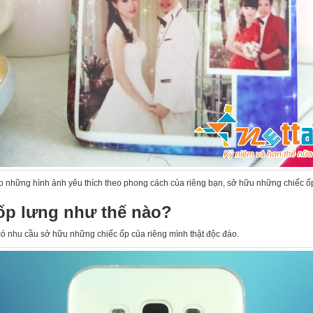
o những hình ảnh yêu thích theo phong cách của riêng bạn, sở hữu những chiếc ốp 
 ốp lưng như thế nào?
 có nhu cầu sở hữu những chiếc ốp của riêng mình thật độc đáo.