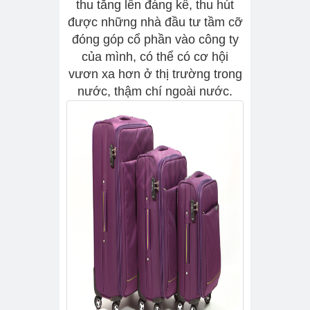
thu tăng lên đáng kể, thu hút
được những nhà đầu tư tầm cỡ
đóng góp cổ phần vào công ty
của mình, có thể có cơ hội
vươn xa hơn ở thị trường trong
nước, thậm chí ngoài nước.