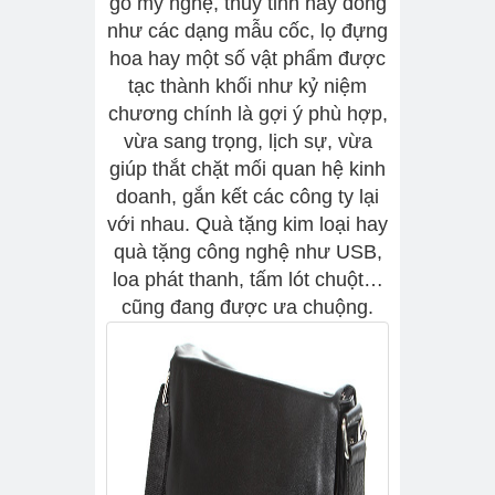
gỗ mỹ nghệ, thủy tinh hay đồng
như các dạng mẫu cốc, lọ đựng
hoa hay một số vật phẩm được
tạc thành khối như kỷ niệm
chương chính là gợi ý phù hợp,
vừa sang trọng, lịch sự, vừa
giúp thắt chặt mối quan hệ kinh
doanh, gắn kết các công ty lại
với nhau. Quà tặng kim loại hay
quà tặng công nghệ như USB,
loa phát thanh, tấm lót chuột…
cũng đang được ưa chuộng.