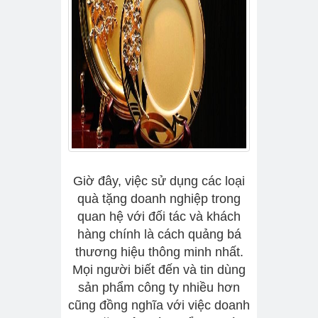
Giờ đây, việc sử dụng các loại
quà tặng doanh nghiệp trong
quan hệ với đối tác và khách
hàng chính là cách quảng bá
thương hiệu thông minh nhất.
Mọi người biết đến và tin dùng
sản phẩm công ty nhiều hơn
cũng đồng nghĩa với việc doanh