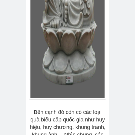
Bên cạnh đó còn có các loại
quà biếu cấp quốc gia như huy
hiệu, huy chương, khung tranh,
khung ảnh… Nhìn chung, các