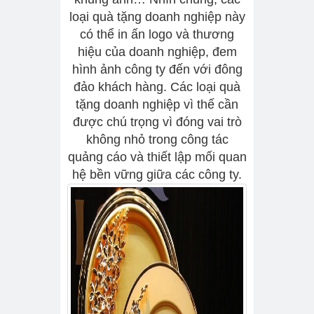
loại quà tặng doanh nghiệp này
có thể in ấn logo và thương
hiệu của doanh nghiệp, đem
hình ảnh công ty đến với đông
đảo khách hàng. Các loại quà
tặng doanh nghiệp vì thế cần
được chú trọng vì đóng vai trò
không nhỏ trong công tác
quảng cáo và thiết lập mối quan
hệ bền vững giữa các công ty.