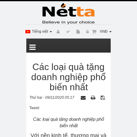
Tiếng việt
VNĐ
Các loại quà tặng
doanh nghiệp phổ
biến nhất
Thứ hai - 09/11/2020 05:17
Tweet
Các loại quà tặng doanh nghiệp phổ
biến nhất
Với nền kinh tế, thương mại và