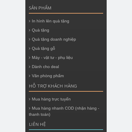
SẢN PHẨM
In hình lên quà tặng
Quà tặng
Quà tặng doanh nghiệp
Quà tặng gỗ
Máy - vật tư - phụ liệu
Dành cho deal
Văn phòng phẩm
HỖ TRỢ KHÁCH HÀNG
Mua hàng trực tuyến
Mua hàng nhanh COD (nhận hàng -
thanh toán)
LIÊN HỆ