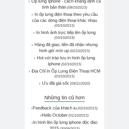
Ốp lưng Iphone - cách khẳng định cá
tính bản thân
(08/10/2015)
In ốp lưng điện thoại theo yêu cầu
của các dòng điện thoại khác nhau
(05/10/2015)
In hình ảnh trực tiếp lên ốp lưng
(03/10/2019)
Hàng đã giao, tiền đã nhận nhưng
hình giờ mới up
(02/10/2015)
Hot với trào lưu in hình ốp lưng
Iphone
(02/10/2015)
Địa Chỉ In Ốp Lưng Điện Thoại HCM
(03/10/2015)
Ưu đãi giá sốc
(09/11/2020)
Những tin cũ hơn
Feedback của khách iu
(02/10/2015)
Hello October
(01/10/2015)
In hình lên ốp lưng iphone độc đáo
2015
(30/09/2015)