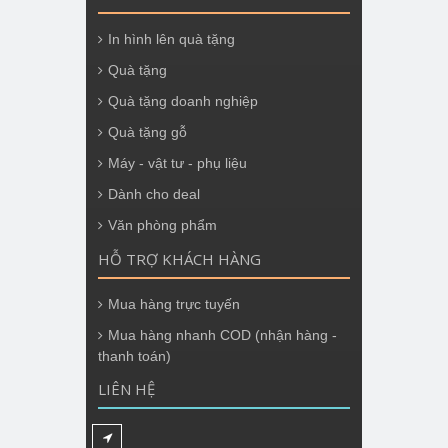
In hình lên quà tặng
Quà tặng
Quà tặng doanh nghiệp
Quà tặng gỗ
Máy - vật tư - phụ liệu
Dành cho deal
Văn phòng phẩm
HỖ TRỢ KHÁCH HÀNG
Mua hàng trực tuyến
Mua hàng nhanh COD (nhận hàng -
thanh toán)
LIÊN HỆ