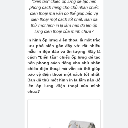
“biến tấu” chiếc ốp lưng để tạo nên
phong cách riêng cho chủ nhân chiếc
điện thoại mà vẫn có thể giúp bảo vệ
điện thoại một cách tốt nhất. Bạn đã
thử một hình in lạ lẫm nào đó lên ốp
lưng điện thoại của mình chưa?
In hình ốp lưng điện thoại
là một trào
lưu phổ biến gần đây với rất nhiều
mẫu in độc đáo và ấn tượng. Đây là
cách “biến tấu” chiếc ốp lưng để tạo
nên phong cách riêng cho chủ nhân
chiếc điện thoại mà vẫn có thể giúp
bảo vệ điện thoại một cách tốt nhất.
Bạn đã thử một hình in lạ lẫm nào đó
lên ốp lưng điện thoại của mình
chưa?