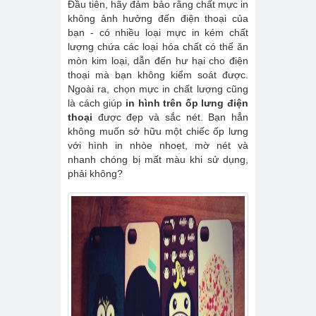
Đầu tiên, hãy đảm bảo rằng chất mực in
không ảnh hưởng đến điện thoại của
bạn - có nhiều loại mực in kém chất
lượng chứa các loại hóa chất có thể ăn
mòn kim loại, dẫn đến hư hại cho điện
thoại mà bạn không kiểm soát được.
Ngoài ra, chọn mực in chất lượng cũng
là cách giúp
in hình trên ốp lưng điện
thoại
được đẹp và sắc nét. Bạn hẳn
không muốn sở hữu một chiếc ốp lưng
với hình in nhòe nhoẹt, mờ nét và
nhanh chóng bị mất màu khi sử dụng,
phải không?