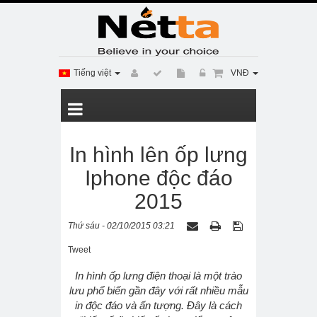
Tiếng việt
VNĐ
In hình lên ốp lưng
Iphone độc đáo
2015
Thứ sáu - 02/10/2015 03:21
Tweet
In hình ốp lưng điện thoại là một trào
lưu phổ biến gần đây với rất nhiều mẫu
in độc đáo và ấn tượng. Đây là cách