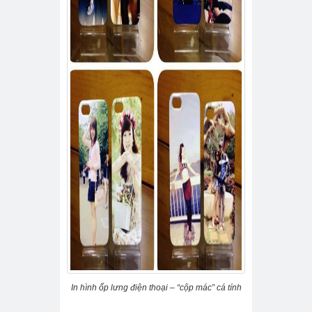
In hình ốp lưng điện thoại – “cộp mác” cá tính