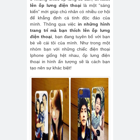
lên ốp lưng điện thoại
là một “sáng
kiến” mới giúp chủ nhân có nhiều cơ hội
để khẳng định cá tính độc đáo của
mình. Thông qua việc
in những hình
trang trí mà bạn thích lên ốp lưng
điện thoại
, bạn đang tuyên bố với bạn
bè về cái tôi của mình. Như trong một
nhóm bạn với những chiếc điện thoại
Iphone giống hệt nhau, ốp lưng điện
thoại in hình ấn tượng sẽ là cách bạn
tạo nên sự khác biệt!