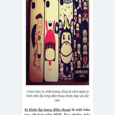
Chọn mực in chất lượng cũng là cách giúp in
hình trên ốp lưng điện thoại được đẹp và sắc
nét.
In hình ốp lưng điện thoại
là một trào
lưu rất hot năm 2015. Tuy nhiên, hãy