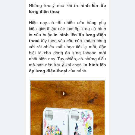
Những lưu ý nhỏ khi
in hình lên ốp
lưng điện thoại
Hiện nay có rất nhiều cửa hàng phụ
kiện giới thiệu các loại ốp lưng có hình
in sẵn hoặc
in hình lên ốp lưng điện
thoại
tùy theo yêu cầu của khách hàng
với rất nhiều mẫu họa tiết lạ mắt, đặc
biệt là cho dòng ốp lưng Iphone mới
nhất hiện nay. Tuy nhiên, có những điều
mà bạn nên lưu ý khi chọn
in hình lên
ốp lưng điện thoại
của mình.