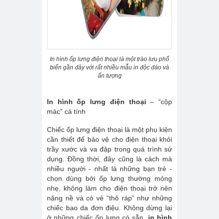
In hình ốp lưng điện thoại là một trào lưu phổ
biến gần đây với rất nhiều mẫu in độc đáo và
ấn tượng
In hình ốp lưng điện thoại
– “cộp
mác” cá tính
Chiếc ốp lưng điện thoại là một phụ kiện
cần thiết để bảo vệ cho điện thoại khỏi
trầy xước và va đập trong quá trình sử
dụng. Đồng thời, đây cũng là cách mà
nhiều người - nhất là những bạn trẻ -
chọn dùng bởi ốp lưng thường mỏng
nhẹ, không làm cho điện thoại trở nên
nặng nề và có vẻ “thô ráp” như những
chiếc bao da đơn điệu. Không dừng lại
ở những chiếc ốp lưng có sẵn,
in hình