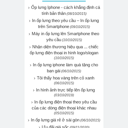
Ốp lưng Iphone - cách khẳng định cá
tính bản thân
(08/10/2015)
In ốp lưng theo yêu cầu – In ốp lưng
trên Smartphone
(09/10/2015)
Máy in ốp lưng lên Smartphone theo
yêu cầu
(10/10/2015)
Nhận diện thương hiệu qua ... chiếc
ốp lưng điện thoại in hình logo/slogan
(10/10/2015)
In ốp lưng iphone làm quà tặng cho
bạn gái
(06/10/2015)
Tôi thấy hoa vàng trên cỏ xanh
(06/10/2015)
In hình ảnh trực tiếp lên ốp lưng
(03/10/2019)
In ốp lưng điện thoại theo yêu cầu
của các dòng điện thoại khác nhau
(05/10/2015)
In ốp lưng giá rẻ ở sài gòn
(06/10/2015)
Ưu đãi giá sốc
(09/11/2020)