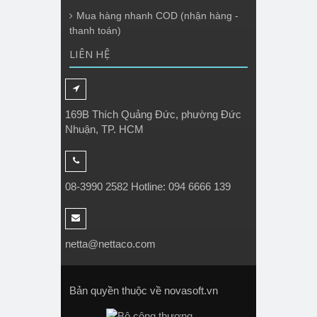
Mua hàng nhanh COD (nhận hàng -
thanh toán)
LIÊN HỆ
169B Thích Quảng Đức, phường Đức
Nhuận, TP. HCM
08-3990 2582 Hotline: 094 6666 139
netta@nettaco.com
Bản quyền thuộc về novasoft.vn