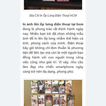
Địa Chỉ In Ốp Lưng Điện Thoại HCM
In ảnh lên ốp lưng điện thoại tại hcm
đang là phong trào rất thịnh hành ngày
nay. Nhiều bạn trẻ đã chọn những mẫu
ảnh để in lên ốp lưng nhằm thể hiện cá
tính, phong cách của mình. Điện thoại
bây giờ không chỉ đơn thuần là phương
tiện để liên lạc mà còn là một người bạn
đồng hành với con người trong công
việc cũng như giải trí. Vì vậy, nhu cầu
làm đẹp cho chiếc smartphone ngày
càng trở nên đa dạng, phong phú.