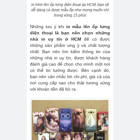
in hình lên ốp lưng điện thoại tại HCM, bạn sẽ
dễ dàng có được mẫu ốp như mong muốn chỉ
trong vòng 15 phút
Những lưu ý khi
in mẫu lên ốp lưng
điện thoại là bạn nên chọn những
nhà in uy tín ở HCM
để có được
những sản phẩm ưng ý và chất lượng
nhất. Bạn nên tìm kiếm thông tin của
những nhà in uy tín, được khách hàng
đánh giá cao để chọn cho mình một nơi
có thể tin tưởng được. Bên cạnh đó,
bạn nên cân nhắc tới chi phí, giá cả của
nơi cung cấp sao cho thật tương xứng
với khoản tiền đã bỏ ra.