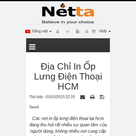
Tiếng việt
VNĐ
Địa Chỉ In Ốp
Lưng Điện Thoại
HCM
Thứ bảy - 03/10/2015 22:55
Tweet
Các nơi in ốp lưng điện thoại tại hcm
đang thu hút rất nhiều sự quan tâm của
người dùng, không nhiều nơi cung cấp