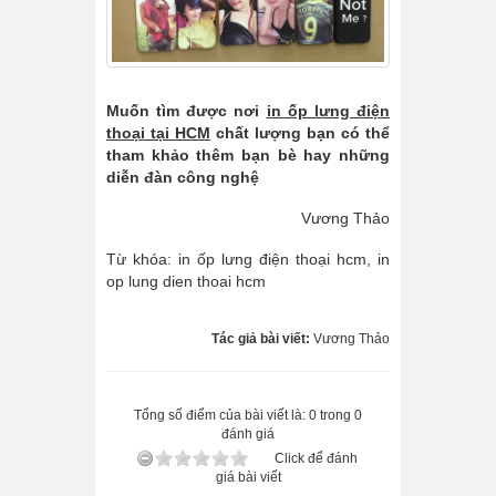
Muốn tìm được nơi
in ốp lưng điện
thoại tại HCM
chất lượng bạn có thể
tham khảo thêm bạn bè hay những
diễn đàn công nghệ
Vương Thảo
Từ khóa: in ốp lưng điện thoại hcm, in
op lung dien thoai hcm
Tác giả bài viết:
Vương Thảo
Tổng số điểm của bài viết là: 0 trong 0
đánh giá
Click để đánh
giá bài viết