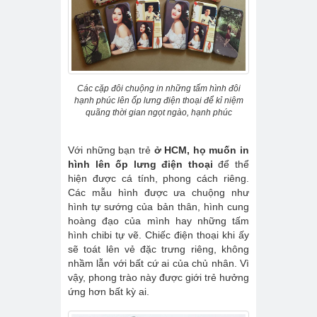
Các cặp đôi chuộng in những tấm hình đôi
hạnh phúc lên ốp lưng điện thoại để kỉ niệm
quãng thời gian ngọt ngào, hạnh phúc
Với những bạn trẻ
ở HCM, họ muốn in
hình lên ốp lưng điện thoại
để thể
hiện được cá tính, phong cách riêng.
Các mẫu hình được ưa chuộng như
hình tự sướng của bản thân, hình cung
hoàng đạo của mình hay những tấm
hình chibi tự vẽ. Chiếc điện thoại khi ấy
sẽ toát lên vẻ đặc trưng riêng, không
nhầm lẫn với bất cứ ai của chủ nhân. Vì
vậy, phong trào này được giới trẻ hưởng
ứng hơn bất kỳ ai.