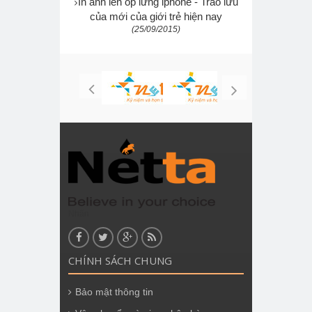
In ảnh lên ốp lưng iphone - Trào lưu
của mới của giới trẻ hiện nay
(25/09/2015)
Nhãn
CHÍNH SÁCH CHUNG
Bảo mật thông tin