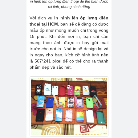
in hình lên ốp lưng điện thoại để thể hiện được
cá tính, phong cách riêng
Với dịch vụ
in hình lên ốp lưng điện
thoại tại HCM
, bạn sẽ dễ dàng có được
mẫu ốp như mong muốn chỉ trong vòng
15 phút. Khi đến nơi in, bạn chỉ cần
mang theo ảnh được in hay gửi mail
trước cho nơi in. Nhà in sẽ design lại và
in ngay cho bạn, kích cỡ hình ảnh nên
là 567*241 pixel để có thể cho ra thành
phẩm đẹp và sắc nét.