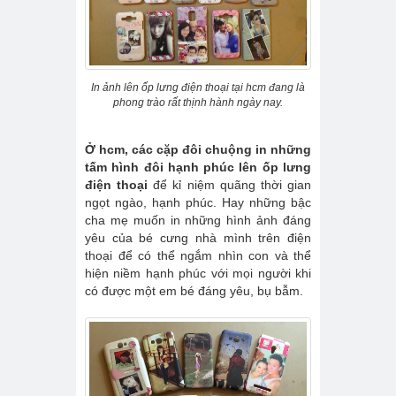
In ảnh lên ốp lưng điện thoại tại hcm đang là
phong trào rất thịnh hành ngày nay.
Ở hcm, các cặp đôi chuộng in những
tấm hình đôi hạnh phúc lên ốp lưng
điện thoại
để kỉ niệm quãng thời gian
ngọt ngào, hạnh phúc. Hay những bậc
cha mẹ muốn in những hình ảnh đáng
yêu của bé cưng nhà mình trên điện
thoại để có thể ngắm nhìn con và thể
hiện niềm hạnh phúc với mọi người khi
có được một em bé đáng yêu, bụ bẫm.