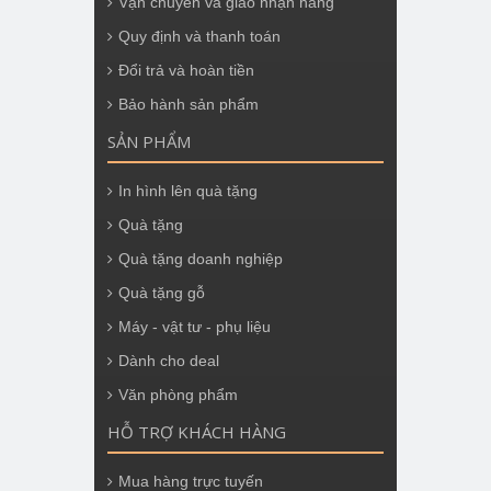
Vận chuyển và giao nhận hàng
Quy định và thanh toán
Đổi trả và hoàn tiền
Bảo hành sản phẩm
SẢN PHẨM
In hình lên quà tặng
Quà tặng
Quà tặng doanh nghiệp
Quà tặng gỗ
Máy - vật tư - phụ liệu
Dành cho deal
Văn phòng phẩm
HỖ TRỢ KHÁCH HÀNG
Mua hàng trực tuyến