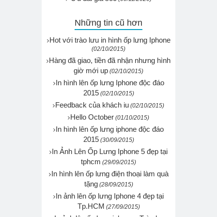
Những tin cũ hơn
Hot với trào lưu in hình ốp lưng Iphone
(02/10/2015)
Hàng đã giao, tiền đã nhận nhưng hình
giờ mới up
(02/10/2015)
In hình lên ốp lưng Iphone độc đáo
2015
(02/10/2015)
Feedback của khách iu
(02/10/2015)
Hello October
(01/10/2015)
In hình lên ốp lưng iphone độc đáo
2015
(30/09/2015)
In Ảnh Lên Ốp Lưng Iphone 5 đẹp tại
tphcm
(29/09/2015)
In hình lên ốp lưng điện thoại làm quà
tặng
(28/09/2015)
In ảnh lên ốp lưng Iphone 4 đẹp tại
Tp.HCM
(27/09/2015)