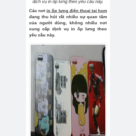
dịch vụ in ốp lưng theo yêu cầu này.
Các nơi
in ốp lưng điện thoại tại hcm
đang thu hút rất nhiều sự quan tâm
của người dùng, không nhiều nơi
cung cấp dịch vụ in ốp lưng theo
yêu cầu này.