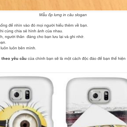
Mẫu ốp lưng in câu slogan
sống để nhìn vào đó mọi người hiểu thêm về bạn.
khi cùng chia sẻ hình ảnh của nhau.
, người thân đáng cho bạn lưu lại và ghi nhớ.
bạn.
luôn luôn bên mình.
 theo yêu cầu
của chính bạn sẽ là một cách độc đáo để bạn thể hiệ