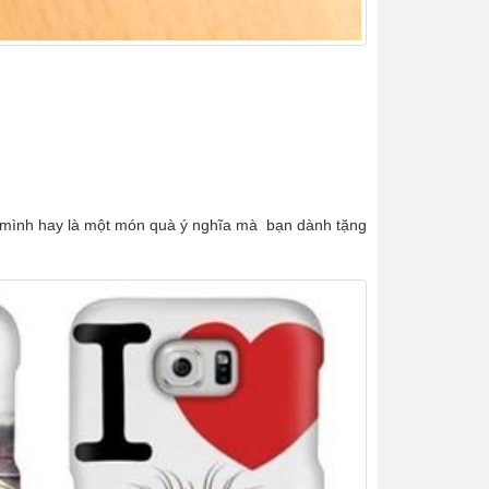
n mình hay là một món quà ý nghĩa mà bạn dành tặng