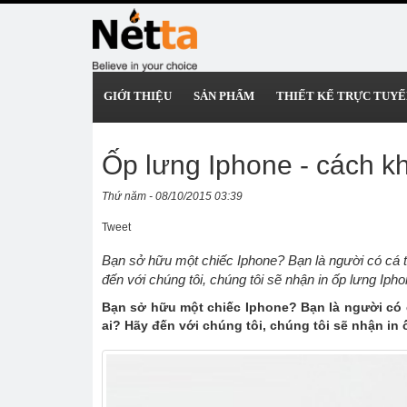
GIỚI THIỆU
SẢN PHẨM
THIẾT KẾ TRỰC TUYẾ
Ốp lưng Iphone - cách kh
Thứ năm - 08/10/2015 03:39
Tweet
Bạn sở hữu một chiếc Iphone? Bạn là người có cá
đến với chúng tôi, chúng tôi sẽ nhận in ốp lưng Iph
Bạn sở hữu một chiếc Iphone? Bạn là người có
ai? Hãy đến với chúng tôi, chúng tôi sẽ nhận in