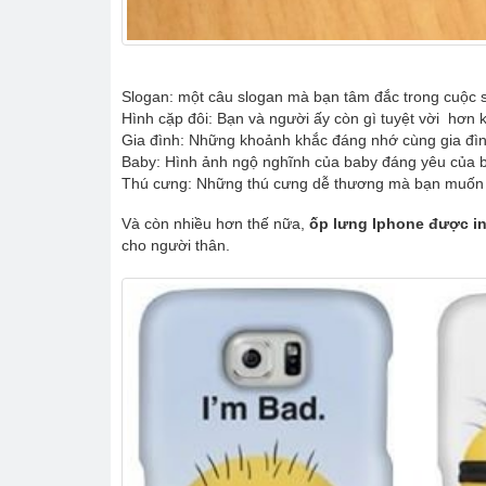
Slogan: một câu slogan mà bạn tâm đắc trong cuộc 
Hình cặp đôi: Bạn và người ấy còn gì tuyệt vời hơn 
Gia đình: Những khoảnh khắc đáng nhớ cùng gia đình
Baby: Hình ảnh ngộ nghĩnh của baby đáng yêu của 
Thú cưng: Những thú cưng dễ thương mà bạn muốn 
Và còn nhiều hơn thế nữa,
ốp lưng Iphone được in
cho người thân.