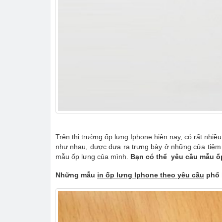
Trên thị trường ốp lưng Iphone hiện nay, có rất nh
như nhau, được đưa ra trưng bày ở những cửa tiệm vớ
mẫu ốp lưng của mình.
Bạn có thể yêu cầu mẫu ốp
Những mẫu
in ốp lưng Iphone theo yêu cầu
phổ 