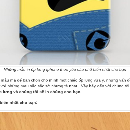
Những mẫu in ốp lưng Iphone theo yêu cầu phổ biến nhất cho bạn
iều mẫu mã để bạn chọn cho mình một chiếc ốp lưng vừa ý, nhưng vấn 
i những màu sắc sặc sỡ nhưng tẻ nhạt . Vậy hãy đến với chúng tôi vì
 lưng và chúng tôi sẽ in chúng cho bạn.
biến nhất cho bạn: