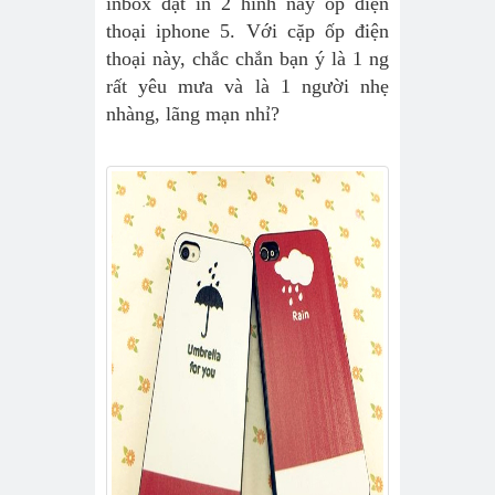
inbox đặt in 2 hình này ốp điện
thoại iphone 5. Với cặp ốp điện
thoại này, chắc chắn bạn ý là 1 ng
rất yêu mưa và là 1 người nhẹ
nhàng, lãng mạn nhỉ?