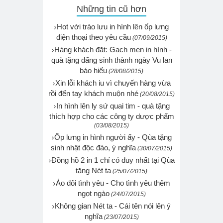
Những tin cũ hơn
Hot với trào lưu in hình lên ốp lưng
điện thoại theo yêu cầu
(07/09/2015)
Hàng khách đặt: Gạch men in hình -
quà tặng đấng sinh thành ngày Vu lan
báo hiếu
(28/08/2015)
Xin lỗi khách iu vì chuyến hàng vừa
rồi đến tay khách muộn nhé
(20/08/2015)
In hình lên ly sứ quai tim - quà tặng
thích hợp cho các công ty dược phẩm
(03/08/2015)
Ốp lưng in hình người ấy - Qùa tặng
sinh nhật độc đáo, ý nghĩa
(30/07/2015)
Đồng hồ 2 in 1 chỉ có duy nhất tại Qùa
tặng Nét ta
(25/07/2015)
Áo đôi tình yêu - Cho tình yêu thêm
ngọt ngào
(24/07/2015)
Không gian Nét ta - Cái tên nói lên ý
nghĩa
(23/07/2015)