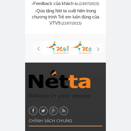
Feedback của khách iu
(23/07/2015)
Qùa tặng Nét ta xuất hiện trong
chương trình Trẻ em luôn đúng của
VTV9
(21/07/2015)
Nhãn
CHÍNH SÁCH CHUNG