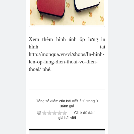
Xem thêm hình ảnh ốp lưng in
hình tại
http://monqua.vn/vi/shops/In-hinh-
len-op-lung-dien-thoai-vo-dien-
thoai/
nhé.
Tổng số điểm của bài viết là: 0 trong 0
đánh giá
Click để đánh
giá bài viết