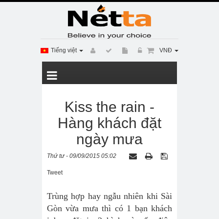
Tiếng việt
VNĐ
Kiss the rain -
Hàng khách đặt
ngày mưa
Thứ tư - 09/09/2015 05:02
Tweet
Trùng hợp hay ngẫu nhiên khi Sài
Gòn vừa mưa thì có 1 bạn khách