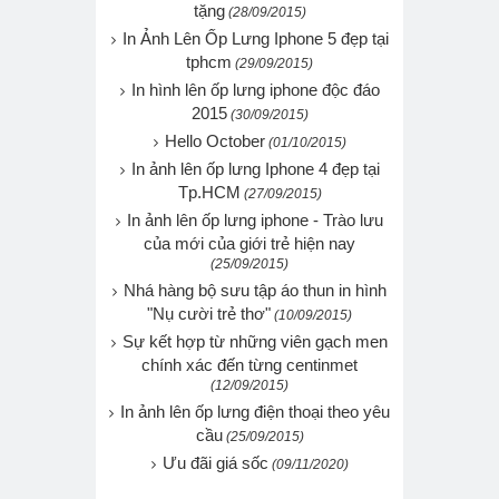
tặng
(28/09/2015)
In Ảnh Lên Ốp Lưng Iphone 5 đẹp tại
tphcm
(29/09/2015)
In hình lên ốp lưng iphone độc đáo
2015
(30/09/2015)
Hello October
(01/10/2015)
In ảnh lên ốp lưng Iphone 4 đẹp tại
Tp.HCM
(27/09/2015)
In ảnh lên ốp lưng iphone - Trào lưu
của mới của giới trẻ hiện nay
(25/09/2015)
Nhá hàng bộ sưu tập áo thun in hình
"Nụ cười trẻ thơ"
(10/09/2015)
Sự kết hợp từ những viên gạch men
chính xác đến từng centinmet
(12/09/2015)
In ảnh lên ốp lưng điện thoại theo yêu
cầu
(25/09/2015)
Ưu đãi giá sốc
(09/11/2020)